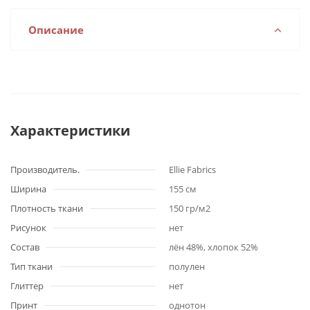
Описание
Характеристики
Производитель.
Ellie Fabrics
Ширина
155 cм
Плотность ткани
150 гр/м2
Рисунок
нет
Состав
лён 48%, хлопок 52%
Тип ткани
полулен
Глиттер
нет
Принт
однотон