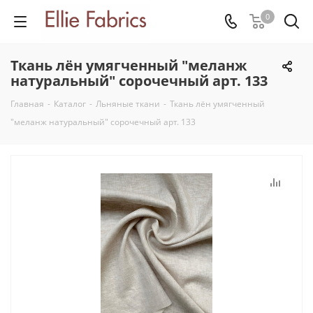
0
Ткань лён умягченный "меланж
натуральный" сорочечный арт. 133
Главная
-
Каталог
-
Льняные ткани
-
Ткань лён умягченный
"меланж натуральный" сорочечный арт. 133