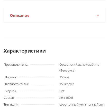
Описание
Характеристики
Производитель.
Оршанский льнокомбинат
(Беларусь)
Ширина
150 см
Плотность ткани
150 гр/м2
Рисунок
нет
Состав
лён 100%
Тип ткани
сорочечный умягченный лен