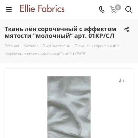
0
Ткань лён сорочечный с эффектом
мятости "молочный” арт. 01КР/СЛ
Главная
-
Каталог
-
Льняные ткани
-
Ткань лён сорочечный с
эффектом мятости "молочный” арт. 01КР/СЛ