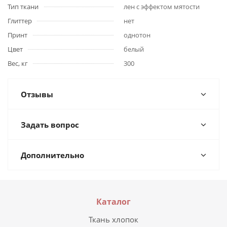
Тип ткани
лен с эффектом мятости
Глиттер
нет
Принт
однотон
Цвет
белый
Вес, кг
300
Отзывы
Задать вопрос
Дополнительно
Каталог
Ткань хлопок